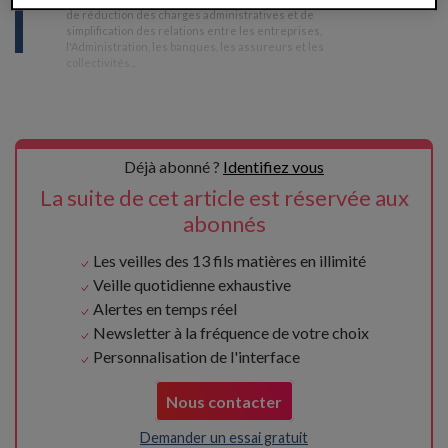
de réduction des charges administratives et de
simplification des relations entre les entreprises,
l'Administration, les banques, les assureurs et les
collectivités
...
Déjà abonné ?
Identifiez vous
La suite de cet article est réservée aux
abonnés
Les veilles des 13 fils matières en illimité
Veille quotidienne exhaustive
Alertes en temps réel
Newsletter à la fréquence de votre choix
Personnalisation de l'interface
Nous contacter
Demander un essai gratuit